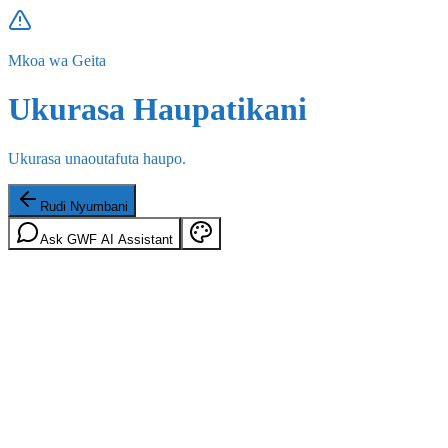
Mkoa wa Geita
Ukurasa Haupatikani
Ukurasa unaoutafuta haupo.
Rudi Nyumbani
Ask GWF AI Assistant